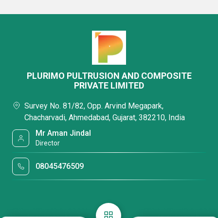
PLURIMO PULTRUSION AND COMPOSITE
PRIVATE LIMITED
Survey No. 81/82, Opp. Arvind Megapark,
Chacharvadi, Ahmedabad, Gujarat, 382210, India
Mr Aman Jindal
Director
08045476509