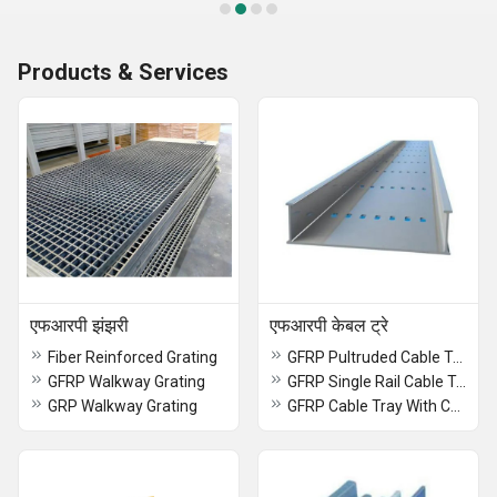
Products & Services
एफआरपी झंझरी
एफआरपी केबल ट्रे
Fiber Reinforced Grating
GFRP Pultruded Cable Trays
GFRP Walkway Grating
GFRP Single Rail Cable Tray
GRP Walkway Grating
GFRP Cable Tray With Cover